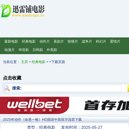
最新电影
经典电影
动作片
喜剧片
惊悚片
战争片
科幻片
爱情片
动漫片
华语剧
日韩剧
外美剧
当前位置：
主页
>
经典电影
> >下载页面
点击收藏
搜索:
2025年动作《命悬一枪》HD国语中英双字迅雷下载
类型：经典电影
发布时间：2025-05-27