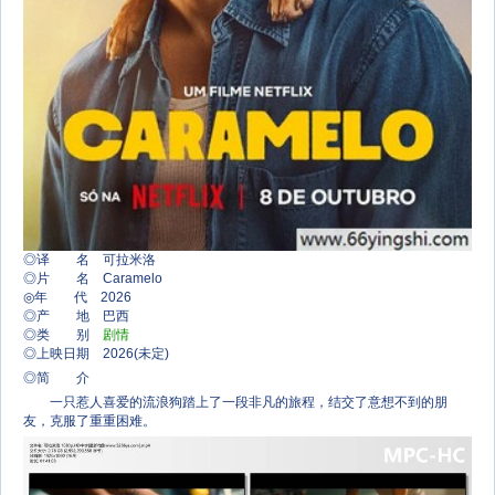
◎译 名 可拉米洛
◎片 名 Caramelo
◎年 代 2026
◎产 地 巴西
◎类 别
剧情
◎上映日期 2026(未定)
◎简 介
一只惹人喜爱的流浪狗踏上了一段非凡的旅程，结交了意想不到的朋
友，克服了重重困难。