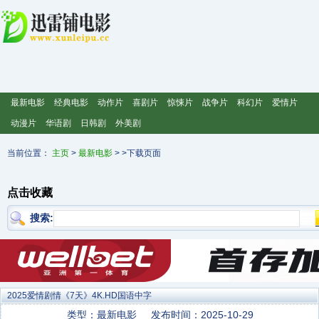
最新电影
经典电影
动作片
喜剧片
惊悚片
战争片
科幻片
爱情片
动漫片
华语剧
日韩剧
外美剧
当前位置：
主页
>
最新电影
> >下载页面
点击收藏
搜索:
2025爱情剧情《7天》4K.HD国语中字
类型：最新电影
发布时间：2025-10-29