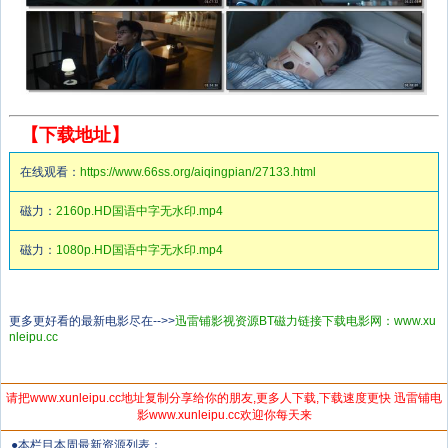
【下载地址】
在线观看：
https://www.66ss.org/aiqingpian/27133.html
磁力：
2160p.HD国语中字无水印.mp4
磁力：
1080p.HD国语中字无水印.mp4
更多更好看的最新电影尽在-->>
迅雷铺影视资源BT磁力链接下载电影网：www.xu
nleipu.cc
请把www.xunleipu.cc地址复制分享给你的朋友,更多人下载,下载速度更快 迅雷铺电
影www.xunleipu.cc欢迎你每天来
●本栏目本周最新资源列表：