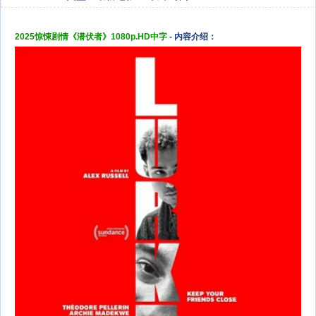
2025惊悚剧情《潜伏者》1080p.HD中字
- 内容介绍：